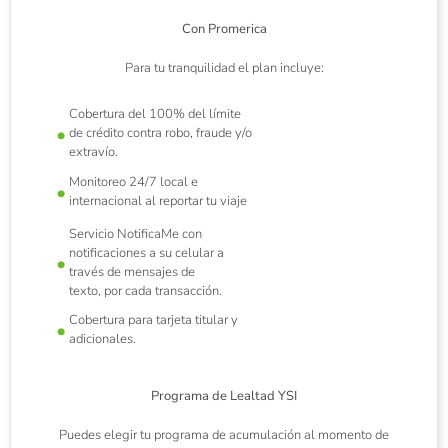
Con Promerica
Para tu tranquilidad el plan incluye:
Cobertura del 100% del límite
de crédito contra robo, fraude y/o
extravío.
Monitoreo 24/7 local e
internacional al reportar tu viaje
Servicio NotificaMe con
notificaciones a su celular a
través de mensajes de
texto, por cada transacción.
Cobertura para tarjeta titular y
adicionales.
Programa de Lealtad YSI
Puedes elegir tu programa de acumulación al momento de