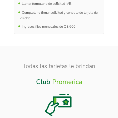
Llenar formulario de solicitud IVE.
Completar y firmar solicitud y contrato de tarjeta de
crédito.
Ingresos fijos mensuales de Q3,600
Todas las tarjetas le brindan
Club
Promerica
Otros
Beneficios