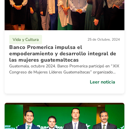
Vida y Cultura
25 de Octubre, 2024
Banco Promerica impulsa el
empoderamiento y desarrollo integral de
las mujeres guatemaltecas
Guatemala, octubre 2024. Banco Promerica participó en “XIX
Congreso de Mujeres Líderes Guatemaltecas” organizado
por la Cámara de Comercio de Guatemala.
Leer noticia