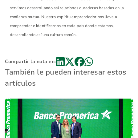
servimos desarrollando así relaciones duraderas basadas en la
confianza mutua. Nuestro espíritu emprendedor nos lleva a
comprender e identificarnos en cada país donde estamos,
desarrollando así una cultura común.
Compartir la nota en:
También le pueden interesar estos
artículos