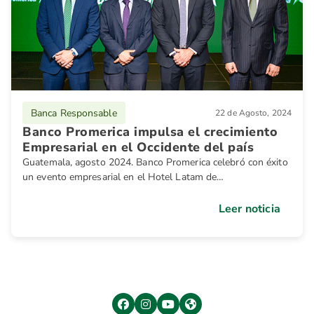
Banca Responsable
22 de Agosto, 2024
Banco Promerica impulsa el crecimiento
Empresarial en el Occidente del país
Guatemala, agosto 2024. Banco Promerica celebró con éxito
un evento empresarial en el Hotel Latam de
Quetzaltenango, reuniendo a destacadas personalidades del
ámbito comercial y empresarial de la región.
Leer noticia