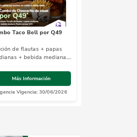
mbo Taco Bell por Q49
ción de flautas + papas
dianas + bebida mediana.
cio normal: Q70
Más Información
igencia Vigencia: 30/06/2026