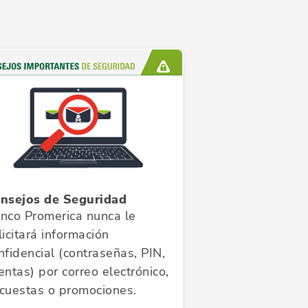
nsejos de Seguridad
nco Promerica nunca le
licitará información
nfidencial (contraseñas, PIN,
entas) por correo electrónico,
cuestas o promociones.