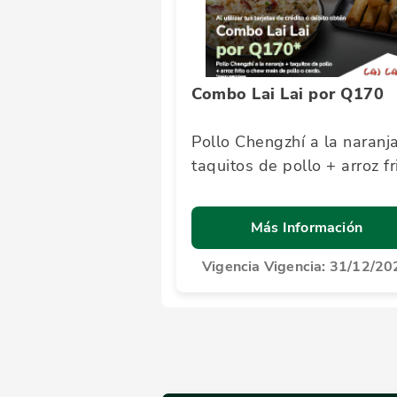
Combo Lai Lai por Q170
Pollo Chengzhí a la naranj
taquitos de pollo + arroz fr
o chaw mein de pollo o ce
Más Información
Vigencia Vigencia: 31/12/20