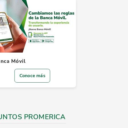
nca Móvil
Conoce más
UNTOS PROMERICA