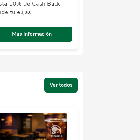
sta 10% de Cash Back
de tú elijas
Más Información
Ver todos