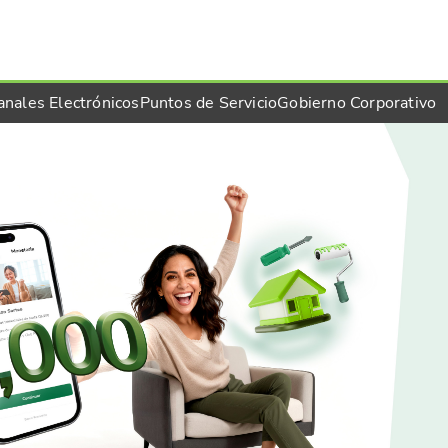
anales Electrónicos
Puntos de Servicio
Gobierno Corporativo