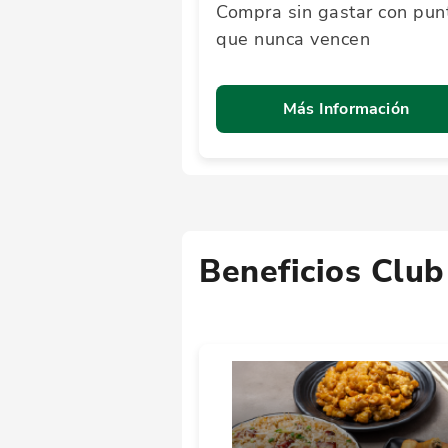
Compra sin gastar con pun
que nunca vencen
Más Información
Beneficios Club