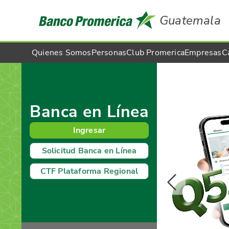
Guatemala
Quienes Somos
Personas
Club Promerica
Empresas
C
Banca en Línea
Ingresar
Solicitud Banca en Línea
CTF Plataforma Regional