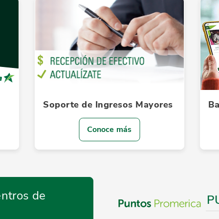
Soporte de Ingresos Mayores
Ba
Conoce más
ntros de
P