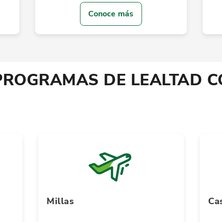
Conoce más
PROGRAMAS DE LEALTAD C
Millas
Ca