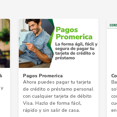
%
Pagos Promerica
Co
Ahora puedes pagar tu tarjeta
Ba
 y
de crédito o préstamo personal
so
con cualquier tarjeta de débito
co
Visa. Hazlo de forma fácil,
cu
rápido y sin salir de casa.
en