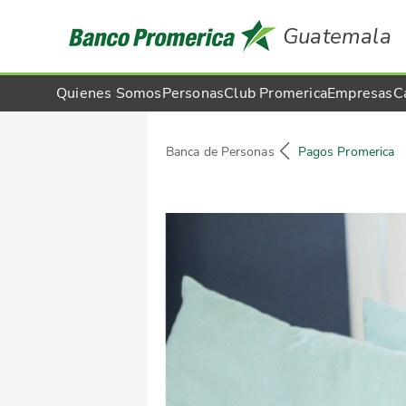
Guatemala
Quienes Somos
Personas
Club Promerica
Empresas
C
Banca de Personas
Pagos Promerica