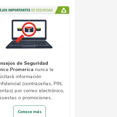
nsejos de Seguridad
nco Promerica
nunca le
licitará información
nfidencial (contraseñas, PIN,
entas) por correo electrónico,
cuestas o promociones.
Conoce más