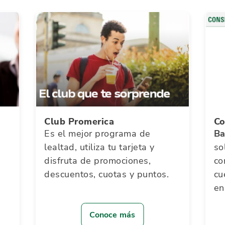
Club Promerica
Co
Es el mejor programa de
Ba
lealtad, utiliza tu tarjeta y
so
disfruta de promociones,
co
descuentos, cuotas y puntos.
cu
en
Conoce más