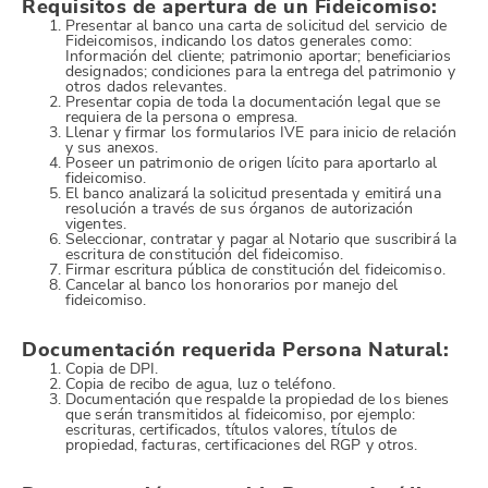
Requisitos de apertura de un Fideicomiso:
Presentar al banco una carta de solicitud del servicio de
Fideicomisos, indicando los datos generales como:
Información del cliente; patrimonio aportar; beneficiarios
designados; condiciones para la entrega del patrimonio y
otros dados relevantes.
Presentar copia de toda la documentación legal que se
requiera de la persona o empresa.
Llenar y firmar los formularios IVE para inicio de relación
y sus anexos.
Poseer un patrimonio de origen lícito para aportarlo al
fideicomiso.
El banco analizará la solicitud presentada y emitirá una
resolución a través de sus órganos de autorización
vigentes.
Seleccionar, contratar y pagar al Notario que suscribirá la
escritura de constitución del fideicomiso.
Firmar escritura pública de constitución del fideicomiso.
Cancelar al banco los honorarios por manejo del
fideicomiso.
Documentación requerida Persona Natural:
Copia de DPI.
Copia de recibo de agua, luz o teléfono.
Documentación que respalde la propiedad de los bienes
que serán transmitidos al fideicomiso, por ejemplo:
escrituras, certificados, títulos valores, títulos de
propiedad, facturas, certificaciones del RGP y otros.