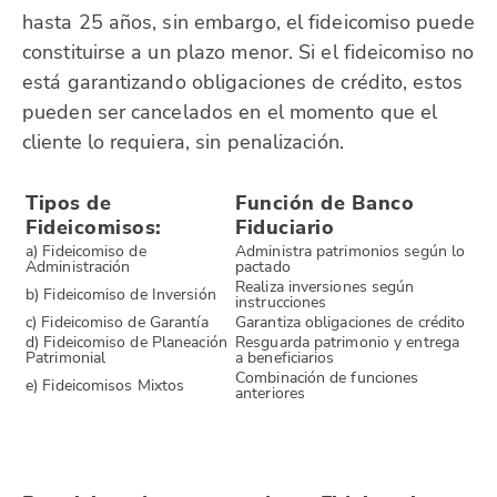
hasta 25 años, sin embargo, el fideicomiso puede
constituirse a un plazo menor. Si el fideicomiso no
está garantizando obligaciones de crédito, estos
pueden ser cancelados en el momento que el
cliente lo requiera, sin penalización.
Tipos de
Función de Banco
Fideicomisos:
Fiduciario
a) Fideicomiso de
Administra patrimonios según lo
Administración
pactado
Realiza inversiones según
b) Fideicomiso de Inversión
instrucciones
c) Fideicomiso de Garantía
Garantiza obligaciones de crédito
d) Fideicomiso de Planeación
Resguarda patrimonio y entrega
Patrimonial
a beneficiarios
Combinación de funciones
e) Fideicomisos Mixtos
anteriores