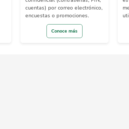
confidencial (contraseñas, PIN,
es
cuentas) por correo electrónico,
me
encuestas o promociones.
uti
Conoce más