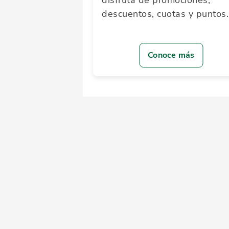
disfruta de promociones,
descuentos, cuotas y puntos.
Conoce más