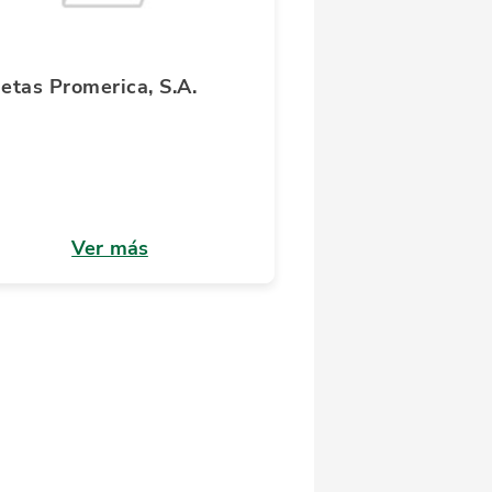
jetas Promerica, S.A.
Ver más