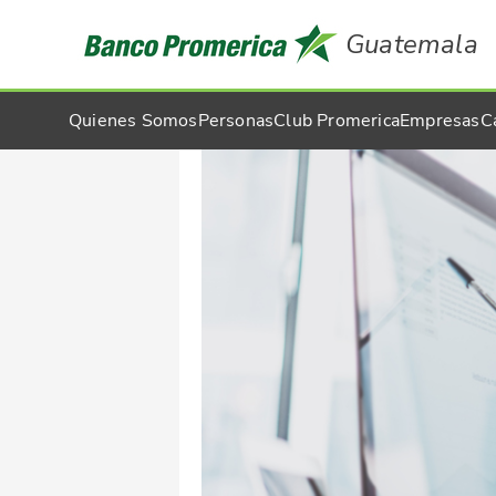
Guatemala
Quienes Somos
Personas
Club Promerica
Empresas
C