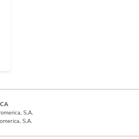
ICA
omerica, S.A.
omerica, S.A.