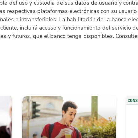
ble del uso y custodia de sus datos de usuario y contr
as respectivas plataformas electrónicas con su usuario 
nales e intransferibles. La habilitación de la banca el
l cliente, incluirá acceso y funcionamiento del servici
es y futuros, que el banco tenga disponibles. Consulte