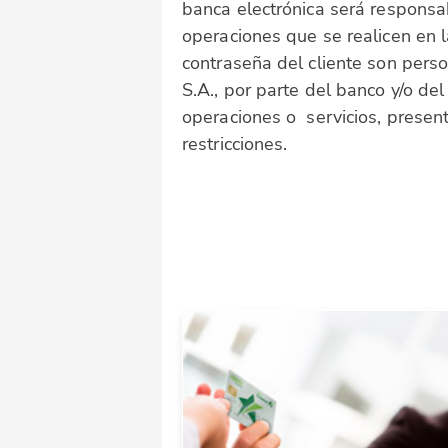
banca electrónica será responsa
operaciones que se realicen en l
contraseña del cliente son perso
S.A., por parte del banco y/o de
operaciones o servicios, present
restricciones.