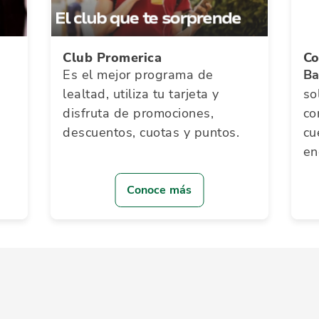
Club Promerica
Co
Es el mejor programa de
Ba
lealtad, utiliza tu tarjeta y
so
disfruta de promociones,
co
descuentos, cuotas y puntos.
cu
en
Conoce más