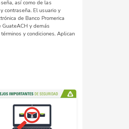
aseña, así como de las
y contraseña. El usuario y
ectrónica de Banco Promerica
o de GuateACH y demás
 términos y condiciones. Aplican