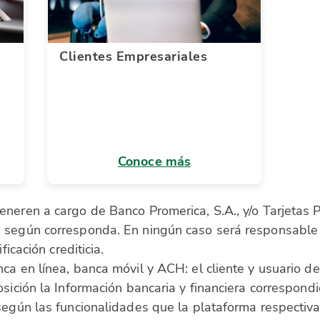
Clientes Empresariales
Conoce más
eneren a cargo de Banco Promerica, S.A., y/o Tarjetas 
 según corresponda. En ningún caso será responsable 
ficación crediticia.
ca en línea, banca móvil y ACH: el cliente y usuario d
osición la Información bancaria y financiera correspondi
según las funcionalidades que la plataforma respectiva 