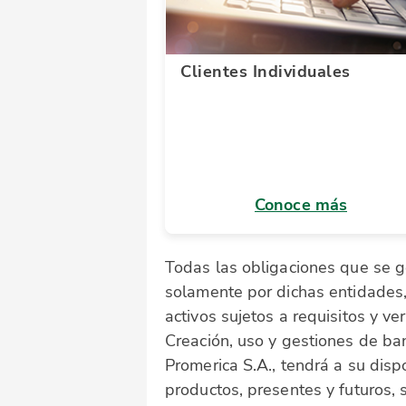
Clientes Individuales
Conoce más
Todas las obligaciones que se g
solamente por dichas entidades,
activos sujetos a requisitos y veri
Creación, uso y gestiones de ban
Promerica S.A., tendrá a su disp
productos, presentes y futuros, 