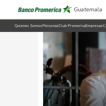
Guatemala
Quienes Somos
Personas
Club Promerica
Empresas
C