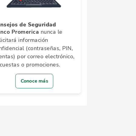
nsejos de Seguridad
nco Promerica
nunca le
licitará información
nfidencial (contraseñas, PIN,
entas) por correo electrónico,
cuestas o promociones.
Conoce más