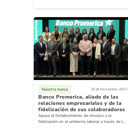
Nuestra marca
30 de Noviembre, 2023
Banco Promerica, aliado de las
relaciones empresariales y de la
fidelización de sus colaboradores
Apoya el fortalecimiento de vínculos y la
fidelización en el ambiente laboral a través de la
amplia gama de servicios que ofrece el banco