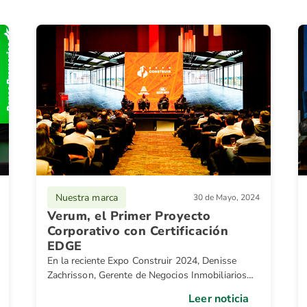
Nuestra marca
30 de Mayo, 2024
Verum, el Primer Proyecto
Corporativo con Certificación
EDGE
En la reciente Expo Construir 2024, Denisse
Zachrisson, Gerente de Negocios Inmobiliarios
de Banco Promerica, compartió con entusiasmo
Leer noticia
el caso de éxito de Verum, el primer proyecto