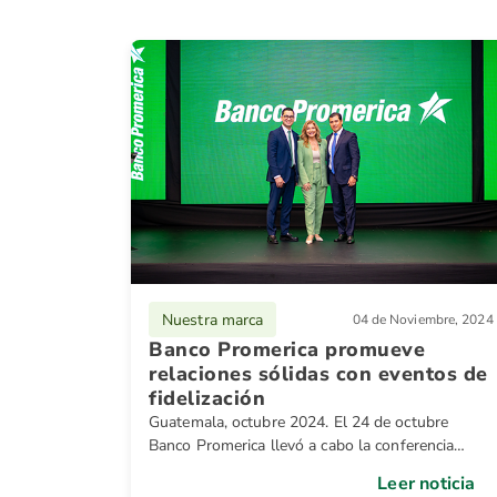
Nuestra marca
04 de Noviembre, 2024
Banco Promerica promueve
relaciones sólidas con eventos de
fidelización
Guatemala, octubre 2024. El 24 de octubre
Banco Promerica llevó a cabo la conferencia
titulada “Liderazgo extraordinario”.
Leer noticia