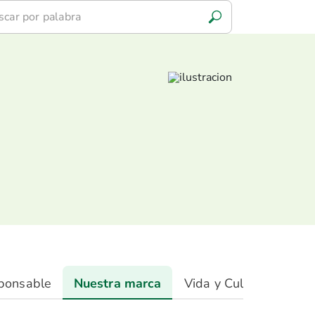
ponsable
Nuestra marca
Vida y Cultura
Anál