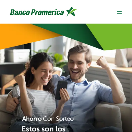
Previous
Next