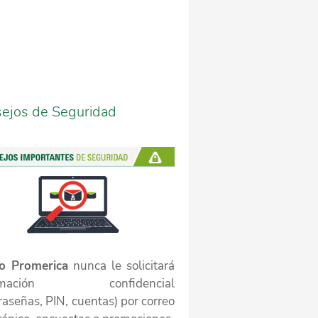
ejos de Seguridad
o Promerica
nunca le solicitará
ormación confidencial
raseñas, PIN, cuentas) por correo