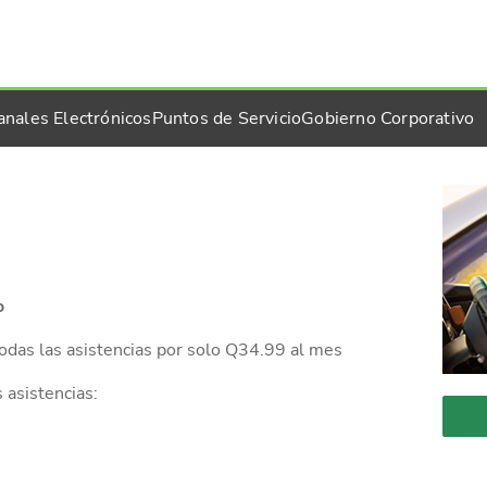
anales Electrónicos
Puntos de Servicio
Gobierno Corporativo
o
todas las asistencias por solo Q34.99 al mes
 asistencias: