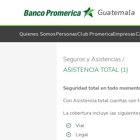
Guatemala
Quienes Somos
Personas
Club Promerica
Empresas
C
Seguros y Asistencias
ASISTENCIA TOTAL (1)
Seguridad total en todo moment
Con Asistencia total cuentas con 
La cobertura incluye las siguientes
Vial
Legal