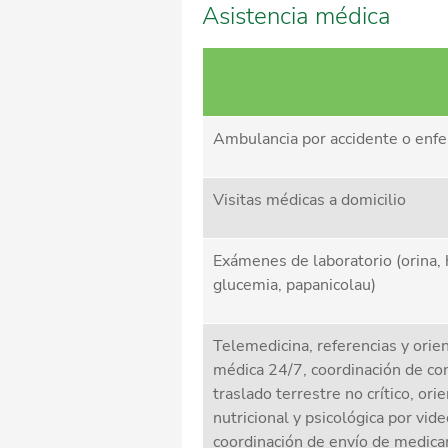
Asistencia médica
Ambulancia por accidente o enf
Visitas médicas a domicilio
Exámenes de laboratorio (orina, 
glucemia, papanicolau)
Telemedicina, referencias y orie
médica 24/7, coordinación de co
traslado terrestre no crítico, ori
nutricional y psicológica por vid
coordinación de envío de medic