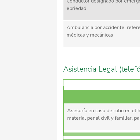
Conductor designado por emerge
ebriedad
Ambulancia por accidente, refer
médicas y mecánicas
Asistencia Legal (telefó
Asesoría en caso de robo en el h
material penal civil y familiar, 