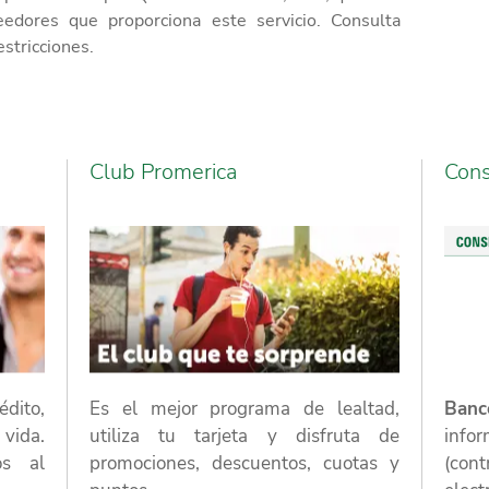
edores que proporciona este servicio. Consulta
stricciones.
Club Promerica
Cons
édito,
Es el mejor programa de lealtad,
Banc
vida.
utiliza tu tarjeta y disfruta de
inf
os al
promociones, descuentos, cuotas y
(cont