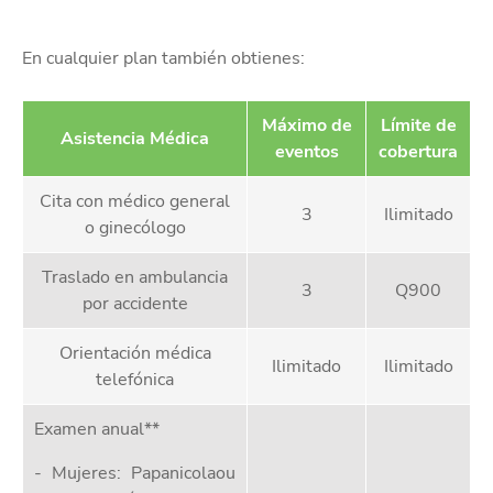
En cualquier plan también obtienes:
Máximo de
Límite de
Asistencia Médica
eventos
cobertura
Cita con médico general
3
Ilimitado
o ginecólogo
Traslado en ambulancia
3
Q900
por accidente
Orientación médica
Ilimitado
Ilimitado
telefónica
Examen anual**
- Mujeres: Papanicolaou