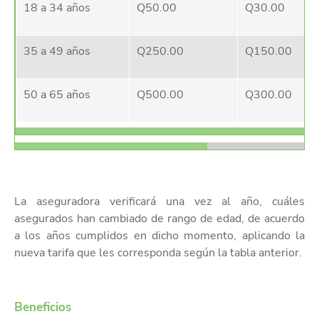
18 a 34 años
Q50.00
Q30.00
35 a 49 años
Q250.00
Q150.00
50 a 65 años
Q500.00
Q300.00
La aseguradora verificará una vez al año, cuáles
asegurados han cambiado de rango de edad, de acuerdo
a los años cumplidos en dicho momento, aplicando la
nueva tarifa que les corresponda según la tabla anterior.
Beneficios