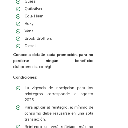
Guess
Quiksilver
Cole Haan
Roxy
Vans
Brook Brothers
Diesel
Conoce a detalle cada promoción, para no
perderte ningún beneficio:
clubpromerica.com/gt
Condiciones:
La vigencia de inscripción para los
reintegros corresponde a agosto
2026.
Para aplicar al reintegro, el mínimo de
consumo debe realizarse en una sola
transacción.
Reintegro se verá reflejado máximo