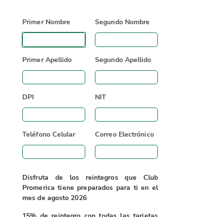
Primer Nombre
Segundo Nombre
Primer Apellido
Segundo Apellido
DPI
NIT
Teléfono Celular
Correo Electrónico
Disfruta de los reintegros que Club
Promerica tiene preparados para ti en el
mes de agosto 2026
15% de reintegro con todas las tarjetas