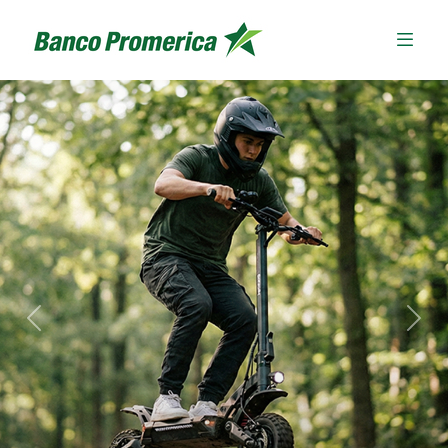
Previous
Next