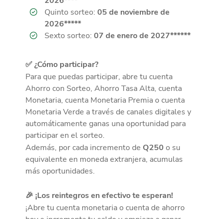
2026****
Quinto sorteo:
05 de noviembre de
2026*****
Sexto sorteo:
07 de enero de 2027******
✅ ¿Cómo participar?
Para que puedas participar, abre tu cuenta
Ahorro con Sorteo, Ahorro Tasa Alta, cuenta
Monetaria, cuenta Monetaria Premia o cuenta
Monetaria Verde a través de canales digitales y
automáticamente ganas una oportunidad para
participar en el sorteo.
Además, por cada incremento de
Q250
o su
equivalente en moneda extranjera, acumulas
más oportunidades.
🎉 ¡Los reintegros en efectivo te esperan!
¡Abre tu cuenta monetaria o cuenta de ahorro