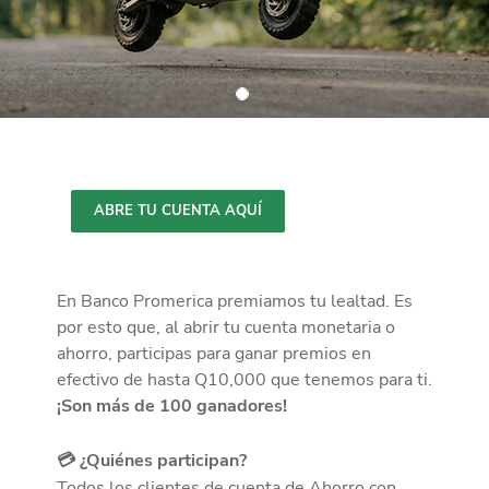
ABRE TU CUENTA AQUÍ
En Banco Promerica premiamos tu lealtad. Es
por esto que, al abrir tu cuenta monetaria o
ahorro, participas para ganar premios en
efectivo de hasta Q10,000 que tenemos para ti.
¡Son más de 100 ganadores!
💳 ¿Quiénes participan?
Todos los clientes de cuenta de Ahorro con