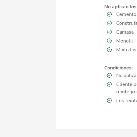
No aplican los
Cementos
Construfa
Camasa
Monolit
Mixto Lis
Condiciones:
No aplica
Cliente d
reintegro
Los reint