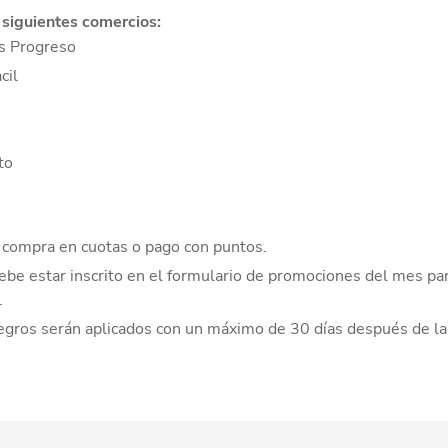
 siguientes comercios:
 Progreso
cil
to
 compra en cuotas o pago con puntos.
ebe estar inscrito en el formulario de promociones del mes para
.
egros serán aplicados con un máximo de 30 días después de l