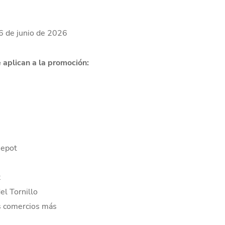
6 de junio de 2026
aplican a la promoción:
Depot
x
el Tornillo
 comercios más