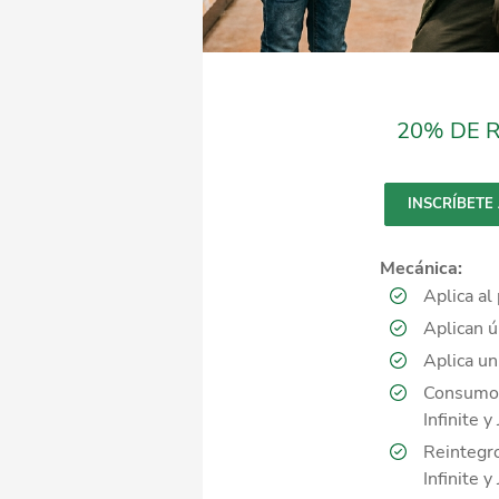
20% DE 
INSCRÍBETE
Mecánica:
Aplica al
Aplican ú
Aplica un
Consumo m
Infinite 
Reintegro
Infinite 