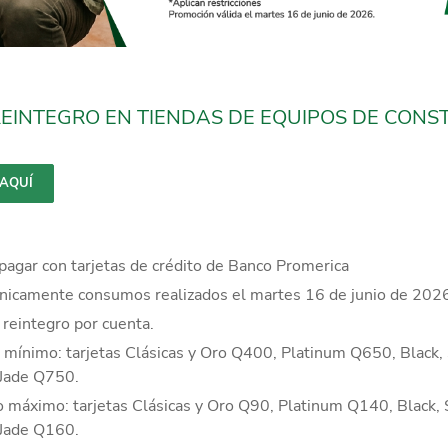
REINTEGRO EN TIENDAS DE EQUIPOS DE CONS
 AQUÍ
 pagar con tarjetas de crédito de Banco Promerica
nicamente consumos realizados el martes 16 de junio de 2026
 reintegro por cuenta.
ínimo: tarjetas Clásicas y Oro Q400, Platinum Q650, Black, 
y Jade Q750.
 máximo: tarjetas Clásicas y Oro Q90, Platinum Q140, Black, 
y Jade Q160.