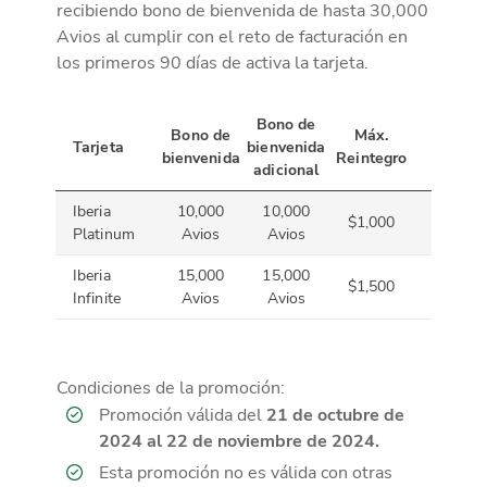
recibiendo bono de bienvenida de hasta 30,000
Avios al cumplir con el reto de facturación en
los primeros 90 días de activa la tarjeta.
Bono de
Bono de
Máx.
Tarjeta
bienvenida
bienvenida
Reintegro
adicional
Iberia
10,000
10,000
$1,000
Platinum
Avios
Avios
Iberia
15,000
15,000
$1,500
Infinite
Avios
Avios
Condiciones de la promoción:
Promoción válida del
21 de octubre de
2024 al 22 de noviembre de 2024.
Esta promoción no es válida con otras