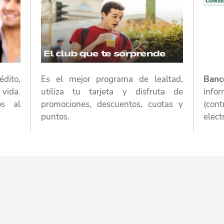
édito,
Es el mejor programa de lealtad,
Banc
vida.
utiliza tu tarjeta y disfruta de
inf
os al
promociones, descuentos, cuotas y
(cont
puntos.
elect