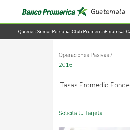
Guatemala
Quienes Somos
Personas
Club Promerica
Empresas
C
Operaciones Pasivas
2016
Tasas Promedio Ponde
Solicita tu Tarjeta