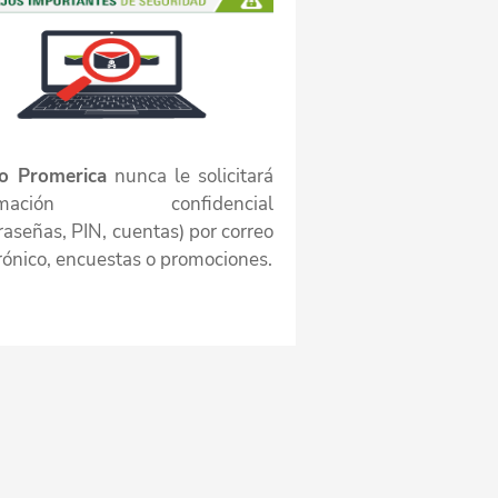
o Promerica
nunca le solicitará
ormación confidencial
raseñas, PIN, cuentas) por correo
rónico, encuestas o promociones.