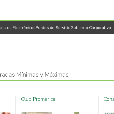
anales Electrónicos
Puntos de Servicio
Gobierno Corporativo
radas Mínimas y Máximas
Club Promerica
Cons