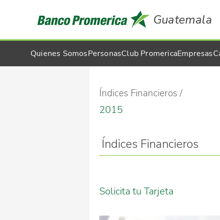
Guatemala
Quienes Somos
Personas
Club Promerica
Empresas
C
Índices Financieros
2015
Índices Financieros
Solicita tu Tarjeta