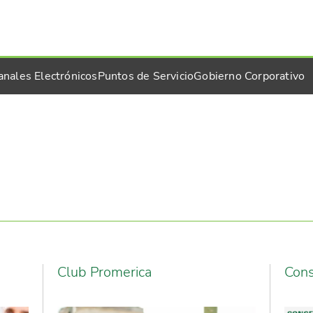
anales Electrónicos
Puntos de Servicio
Gobierno Corporativo
Club Promerica
Cons