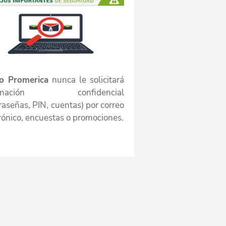
o Promerica
nunca le solicitará
ormación confidencial
raseñas, PIN, cuentas) por correo
rónico, encuestas o promociones.