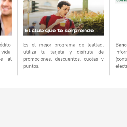
édito,
Es el mejor programa de lealtad,
Banc
vida.
utiliza tu tarjeta y disfruta de
inf
os al
promociones, descuentos, cuotas y
(cont
puntos.
elect