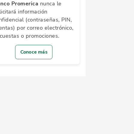
nco Promerica
nunca le
licitará información
nfidencial (contraseñas, PIN,
entas) por correo electrónico,
cuestas o promociones.
Conoce más