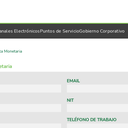
anales Electrónicos
Puntos de Servicio
Gobierno Corporativo
ta Monetaria
etaria
EMAIL
NIT
TELÉFONO DE TRABAJO