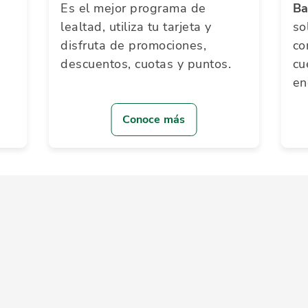
Es el mejor programa de
Ba
lealtad, utiliza tu tarjeta y
so
disfruta de promociones,
co
descuentos, cuotas y puntos.
cu
en
Conoce más