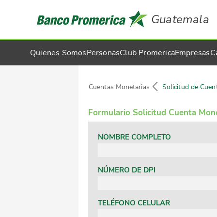
Guatemala
Quienes Somos
Personas
Club Promerica
Empresas
C
Cuentas Monetarias
Solicitud de Cuen
Formulario Solicitud Cuenta Mon
NOMBRE COMPLETO
NÚMERO DE DPI
TELÉFONO CELULAR