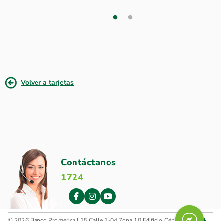
Volver a tarjetas
Contáctanos
1724
© 2026 Banco Promerica | 15 Calle 1-04 Zona 10 Edificio Céntrica