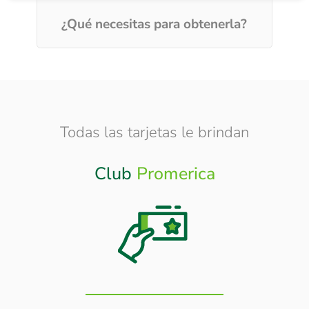
¿Qué necesitas para obtenerla?
Todas las tarjetas le brindan
Club
Promerica
Otros
Beneficios