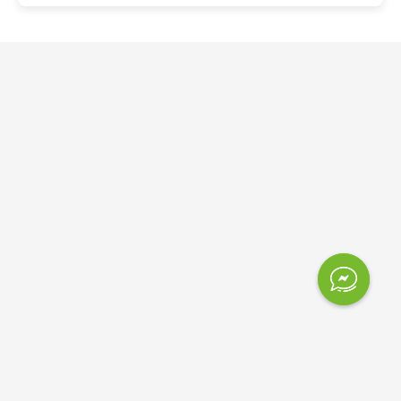
Contáctanos
1724