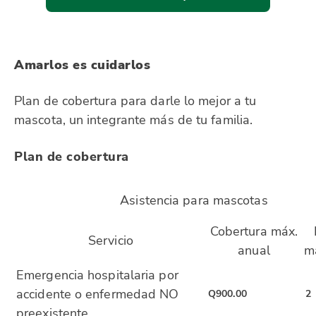
Amarlos es cuidarlos
Plan de cobertura para darle lo mejor a tu
mascota,
un integrante más
de tu familia
.
Plan de cobertura
Asistencia para mascotas
Cobertura máx.
Servicio
anual
m
Emergencia hospitalaria por
accidente o enfermedad NO
Q900.00
2
preexistente