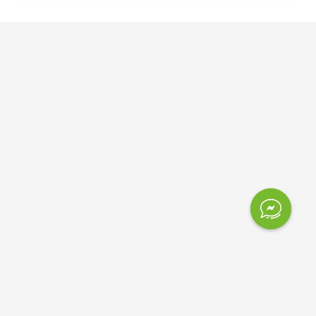
Contáctanos
1724