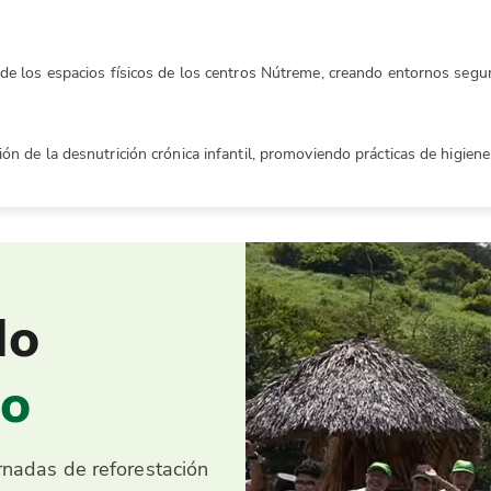
de los espacios físicos de los centros Nútreme, creando entornos segur
ón de la desnutrición crónica infantil, promoviendo prácticas de higien
do
no
nadas de reforestación