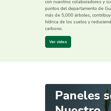
con nuestros colaboradores y sus
puntos del departamento de G
más de 5,000 árboles, contribuy
hídrica de los suelos y reducien
carbono.
Ver video
Paneles s
Nuestro