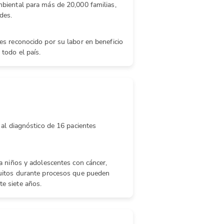
biental para más de 20,000 familias,
des.
es reconocido por su labor en beneficio
todo el país.
 al diagnóstico de 16 pacientes
a niños y adolescentes con cáncer,
tuitos durante procesos que pueden
e siete años.