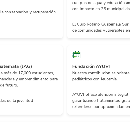
cuerpos de agua y educación am
con impacto en 25 municipalida
 la conservación y recuperación
El Club Rotario Guatemala Sur 
de comunidades vulnerables en 
uatemala (JAG)
Fundación AYUVI
a más de 17,000 estudiantes,
Nuestra contribución se orienta
inanciera y emprendimiento para
pediátricos con leucemia.
de futuro.
AYUVI ofrece atención integral 
des de la juventud
garantizando tratamientos gra
extenderse por aproximadament