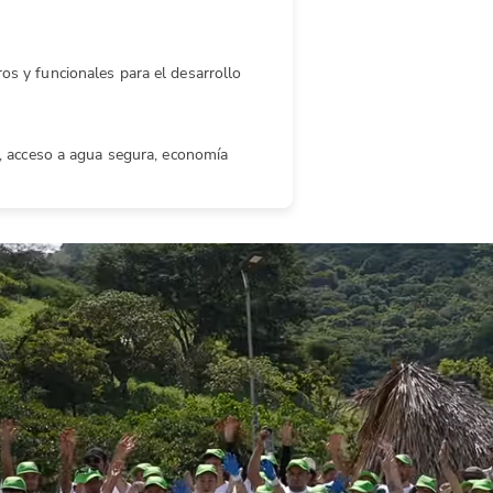
os y funcionales para el desarrollo
e, acceso a agua segura, economía