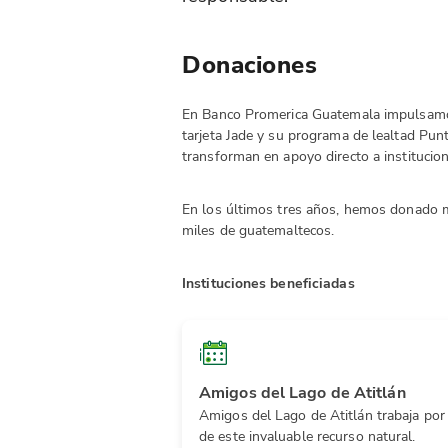
Donaciones
En Banco Promerica Guatemala impulsamos 
tarjeta Jade y su programa de lealtad Pun
transforman en apoyo directo a institucio
En los últimos tres años, hemos donado má
miles de guatemaltecos.
Instituciones beneficiadas
Amigos del Lago de Atitlán
Amigos del Lago de Atitlán trabaja por
de este invaluable recurso natural.