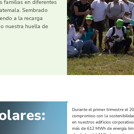
 familias en diferentes
uatemala. Sembrado
endo a la recarga
do nuestra huella de
olares:
Durante el primer trimestre el 
compromiso con la sostenibilida
en nuestros edificios corporativo
más de 612 MWh de energía limpi