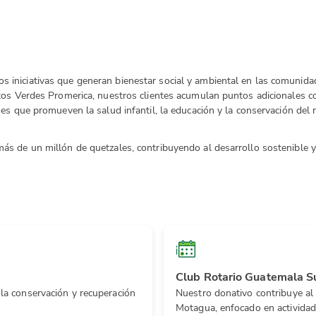
iniciativas que generan bienestar social y ambiental en las comunid
tos Verdes Promerica, nuestros clientes acumulan puntos adicionales co
nes que promueven la salud infantil, la educación y la conservación del
s de un millón de quetzales, contribuyendo al desarrollo sostenible y 
Club Rotario Guatemala S
 la conservación y recuperación
Nuestro donativo contribuye al
Motagua, enfocado en actividad