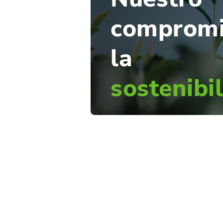
compromi
la
sostenibi