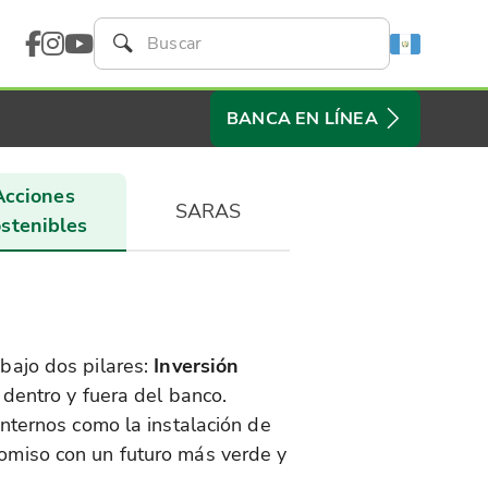
BANCA EN LÍNEA
Acciones
SARAS
stenibles
bajo dos pilares:
Inversión
 dentro y fuera del banco.
internos como la instalación de
omiso con un futuro más verde y