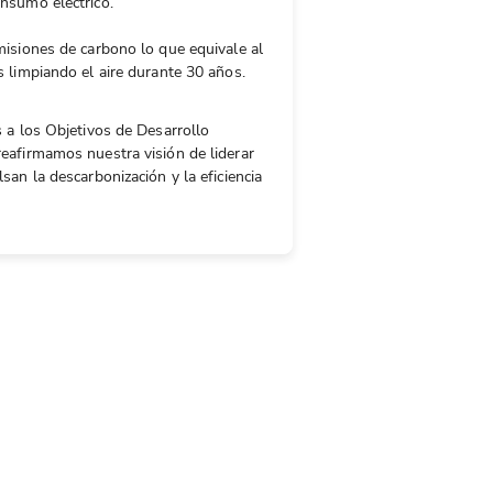
nsumo eléctrico.
isiones de carbono lo que equivale al
 limpiando el aire durante 30 años.
 a los Objetivos de Desarrollo
eafirmamos nuestra visión de liderar
an la descarbonización y la eficiencia