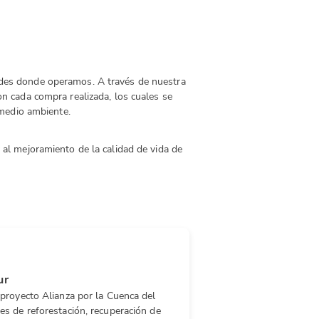
ades donde operamos. A través de nuestra
n cada compra realizada, los cuales se
 medio ambiente.
al mejoramiento de la calidad de vida de
ur
 proyecto Alianza por la Cuenca del
es de reforestación, recuperación de