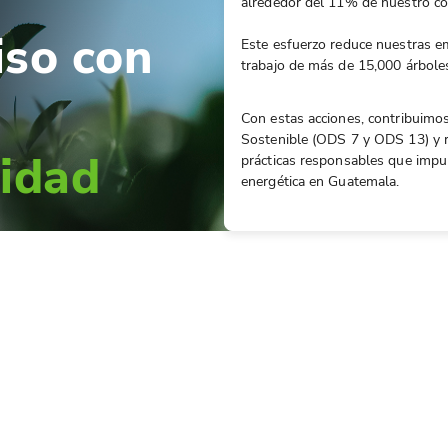
alrededor del 11% de nuestro co
so con
Este esfuerzo reduce nuestras em
trabajo de más de 15,000 árboles
Con estas acciones, contribuimos
Sostenible (ODS 7 y ODS 13) y r
lidad
prácticas responsables que impuls
energética en Guatemala.