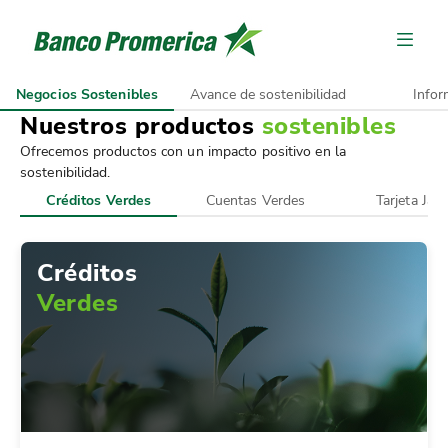
Negocios Sostenibles
Avance de sostenibilidad
Info
Nuestros productos
sostenibles
Ofrecemos productos con un impacto positivo en la
sostenibilidad.
Créditos Verdes
Cuentas Verdes
Tarjeta Jad
Créditos
Verdes